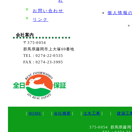
れ
お問い合わせ
個人情報
リンク
会社案内
〒375-0054
群馬県藤岡市上大塚69番地
TEL：0274-22-0535
FAX：0274-23-3995
｜
HOME
｜ ｜
会社概要
｜ ｜
土木工事
｜ ｜
建築工
375-0054 群馬県